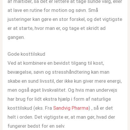
af måltider, så det er lettere at tage sunde valg, eller
at lave en rutine for motion og søvn. Små
justeringer kan gøre en stor forskel, og det vigtigste
er at starte, hvor man er, og tage et skridt ad
gangen.
Gode kosttilskud
Ved at kombinere en bevidst tilgang til kost,
bevægelse, søvn og stresshåndtering kan man
skabe en sund livsstil, der ikke kun giver mere energi,
men også øget livskvalitet. Og hvis man undervejs
har brug for lidt ekstra hjælp i form af naturlige
kosttilskud (eks. Fra
Sandvig Pharma
) , så er det
helt i orden. Det vigtigste er, at man gør, hvad der
fungerer bedst for en selv.