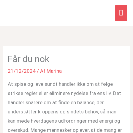
Hov
Får du nok
21/12/2024
/ Af
Marina
At spise og leve sundt handler ikke om at følge
strikse regler eller eliminere nydelse fra ens liv. Det
handler snarere om at finde en balance, der
understøtter kroppens og sindets behov, så man
kan møde hverdagens udfordringer med energi og
overskud. Mange mennesker oplever, at de mangler