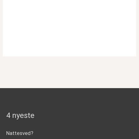
4 nyeste
Nattesved?