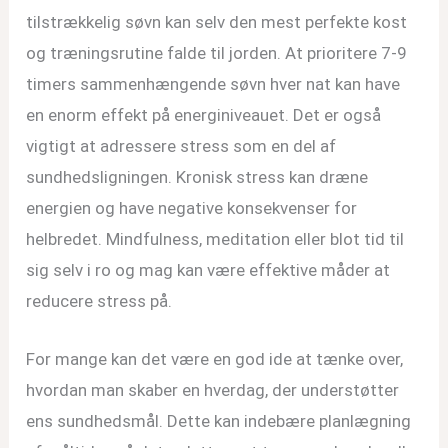
tilstrækkelig søvn kan selv den mest perfekte kost
og træningsrutine falde til jorden. At prioritere 7-9
timers sammenhængende søvn hver nat kan have
en enorm effekt på energiniveauet. Det er også
vigtigt at adressere stress som en del af
sundhedsligningen. Kronisk stress kan dræne
energien og have negative konsekvenser for
helbredet. Mindfulness, meditation eller blot tid til
sig selv i ro og mag kan være effektive måder at
reducere stress på.
For mange kan det være en god ide at tænke over,
hvordan man skaber en hverdag, der understøtter
ens sundhedsmål. Dette kan indebære planlægning