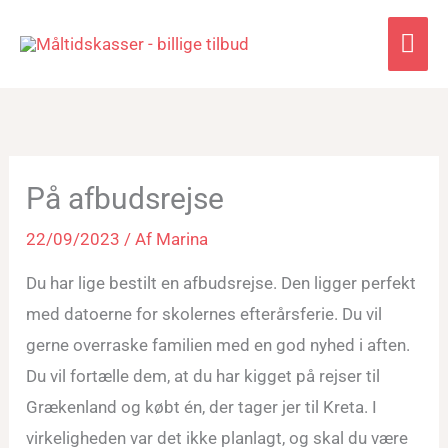
Hov
På afbudsrejse
22/09/2023
/ Af
Marina
Du har lige bestilt en afbudsrejse. Den ligger perfekt
med datoerne for skolernes efterårsferie. Du vil
gerne overraske familien med en god nyhed i aften.
Du vil fortælle dem, at du har kigget på rejser til
Grækenland og købt én, der tager jer til Kreta. I
virkeligheden var det ikke planlagt, og skal du være