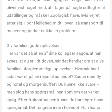
bliver vist noget med, at I tager på nogle udflugter til
udstillinger og måske i Zoologisk have, hvis vejret
arter sig. I bor i lejlighed midt i byen, så transport til
museer og parker er ikke et problem.
Giv familien gode oplevelser
Her var det så at en af dine kollegaer sagde, at han
synes, at du er lidt doven, når det handler om at give
familien uforglemmelige oplevelser. Hvornår har I
sidst været på en rejse til udlandet? Sådan med fly
og hotel og morgenbuffet? Du kunne ikke svare –
men slog hans spørgsmål hen som om det var en
spøg. Efter frokostpausen kunne du bare høre hans
spørgsmål. Det rungede inde i hovedet. Han har jo