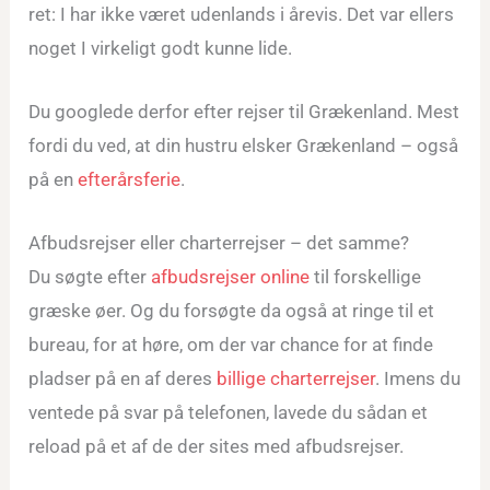
ret: I har ikke været udenlands i årevis. Det var ellers
noget I virkeligt godt kunne lide.
Du googlede derfor efter rejser til Grækenland. Mest
fordi du ved, at din hustru elsker Grækenland – også
på en
efterårsferie
.
Afbudsrejser eller charterrejser – det samme?
Du søgte efter
afbudsrejser online
til forskellige
græske øer. Og du forsøgte da også at ringe til et
bureau, for at høre, om der var chance for at finde
pladser på en af deres
billige charterrejser
. Imens du
ventede på svar på telefonen, lavede du sådan et
reload på et af de der sites med afbudsrejser.