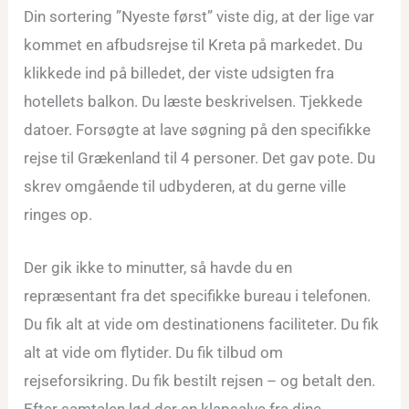
Din sortering ”Nyeste først” viste dig, at der lige var
kommet en afbudsrejse til Kreta på markedet. Du
klikkede ind på billedet, der viste udsigten fra
hotellets balkon. Du læste beskrivelsen. Tjekkede
datoer. Forsøgte at lave søgning på den specifikke
rejse til Grækenland til 4 personer. Det gav pote. Du
skrev omgående til udbyderen, at du gerne ville
ringes op.
Der gik ikke to minutter, så havde du en
repræsentant fra det specifikke bureau i telefonen.
Du fik alt at vide om destinationens faciliteter. Du fik
alt at vide om flytider. Du fik tilbud om
rejseforsikring. Du fik bestilt rejsen – og betalt den.