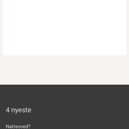
4 nyeste
Nattesved?