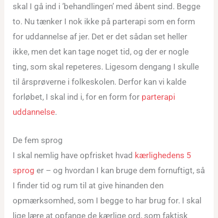
skal I gå ind i ’behandlingen’ med åbent sind. Begge
to. Nu tænker I nok ikke på parterapi som en form
for uddannelse af jer. Det er det sådan set heller
ikke, men det kan tage noget tid, og der er nogle
ting, som skal repeteres. Ligesom dengang I skulle
til årsprøverne i folkeskolen. Derfor kan vi kalde
forløbet, I skal ind i, for en form for
parterapi
uddannelse
.
De fem sprog
I skal nemlig have opfrisket hvad
kærlighedens 5
sprog
er – og hvordan I kan bruge dem fornuftigt, så
I finder tid og rum til at give hinanden den
opmærksomhed, som I begge to har brug for. I skal
lige lære at opfange de kærlige ord, som faktisk