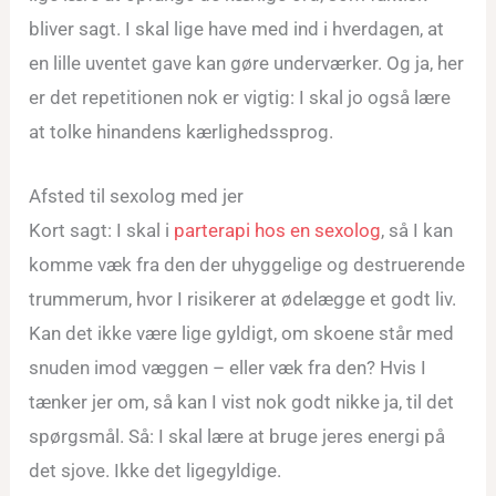
bliver sagt. I skal lige have med ind i hverdagen, at
en lille uventet gave kan gøre underværker. Og ja, her
er det repetitionen nok er vigtig: I skal jo også lære
at tolke hinandens kærlighedssprog.
Afsted til sexolog med jer
Kort sagt: I skal i
parterapi hos en sexolog
, så I kan
komme væk fra den der uhyggelige og destruerende
trummerum, hvor I risikerer at ødelægge et godt liv.
Kan det ikke være lige gyldigt, om skoene står med
snuden imod væggen – eller væk fra den? Hvis I
tænker jer om, så kan I vist nok godt nikke ja, til det
spørgsmål. Så: I skal lære at bruge jeres energi på
det sjove. Ikke det ligegyldige.