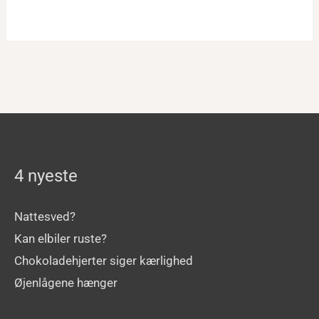
4 nyeste
Nattesved?
Kan elbiler ruste?
Chokoladehjerter siger kærlighed
Øjenlågene hænger