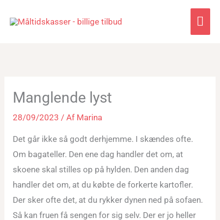
Hov
Manglende lyst
28/09/2023
/ Af
Marina
Det går ikke så godt derhjemme. I skændes ofte.
Om bagateller. Den ene dag handler det om, at
skoene skal stilles op på hylden. Den anden dag
handler det om, at du købte de forkerte kartofler.
Der sker ofte det, at du rykker dynen ned på sofaen.
Så kan fruen få sengen for sig selv. Der er jo heller