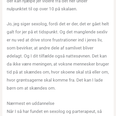
der kan hjælpe jer videre fra det her under
nulpunktet til op over 10 på skalaen.
Jo, jeg siger sexolog, fordi det er der, det er gået helt
galt for jer på et tidspunkt. Og det manglende sexliv
er nu ved at drive store frustrationer ind i jeres liv,
som bevirker, at andre dele af samlivet bliver
ødelagt. Og I dit tilfælde også nattesøvnen. Det kan
da ikke være meningen, at voksne mennesker bruger
tid på at skændes om, hvor skoene skal stå eller om,
hvor grøntsagerne skal komme fra. Det kan I lade
børn om at skændes om.
Nærmest en uddannelse
Når I så har fundet en sexolog og parterapeut, så