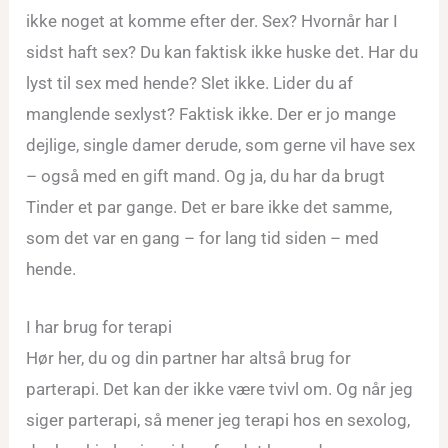
ikke noget at komme efter der. Sex? Hvornår har I
sidst haft sex? Du kan faktisk ikke huske det. Har du
lyst til sex med hende? Slet ikke. Lider du af
manglende sexlyst? Faktisk ikke. Der er jo mange
dejlige, single damer derude, som gerne vil have sex
– også med en gift mand. Og ja, du har da brugt
Tinder et par gange. Det er bare ikke det samme,
som det var en gang – for lang tid siden – med
hende.
I har brug for terapi
Hør her, du og din partner har altså brug for
parterapi. Det kan der ikke være tvivl om. Og når jeg
siger parterapi, så mener jeg terapi hos en sexolog,