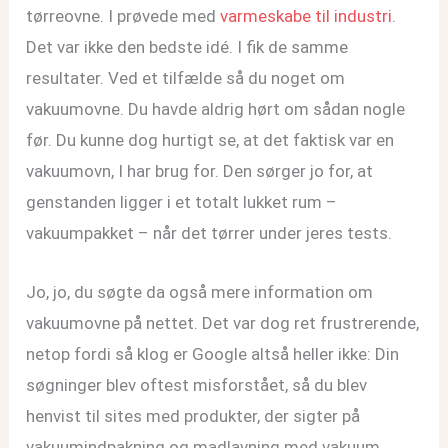
tørreovne. I prøvede med
varmeskabe til industri
.
Det var ikke den bedste idé. I fik de samme
resultater. Ved et tilfælde så du noget om
vakuumovne. Du havde aldrig hørt om sådan nogle
før. Du kunne dog hurtigt se, at det faktisk var en
vakuumovn, I har brug for. Den sørger jo for, at
genstanden ligger i et totalt lukket rum –
vakuumpakket – når det tørrer under jeres tests.
Jo, jo, du søgte da også mere information om
vakuumovne på nettet. Det var dog ret frustrerende,
netop fordi så klog er Google altså heller ikke: Din
søgninger blev oftest misforstået, så du blev
henvist til sites med produkter, der sigter på
vakuumindpakning og madlavning med vakuum