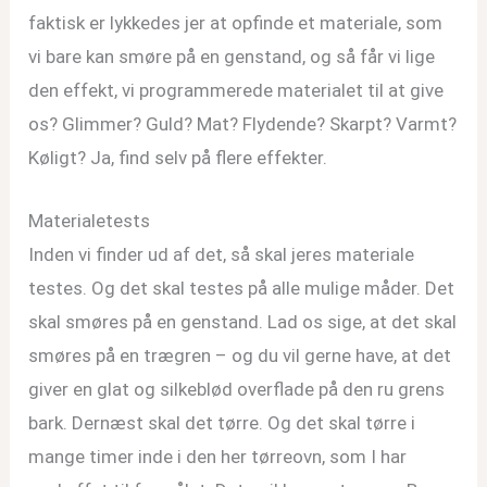
faktisk er lykkedes jer at opfinde et materiale, som
vi bare kan smøre på en genstand, og så får vi lige
den effekt, vi programmerede materialet til at give
os? Glimmer? Guld? Mat? Flydende? Skarpt? Varmt?
Køligt? Ja, find selv på flere effekter.
Materialetests
Inden vi finder ud af det, så skal jeres materiale
testes. Og det skal testes på alle mulige måder. Det
skal smøres på en genstand. Lad os sige, at det skal
smøres på en trægren – og du vil gerne have, at det
giver en glat og silkeblød overflade på den ru grens
bark. Dernæst skal det tørre. Og det skal tørre i
mange timer inde i den her tørreovn, som I har