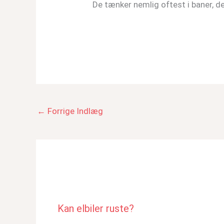
De tænker nemlig oftest i baner, de
←
Forrige Indlæg
Kan elbiler ruste?