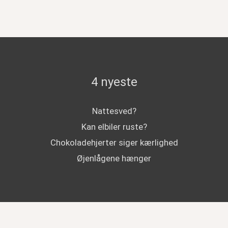
4 nyeste
Nattesved?
Kan elbiler ruste?
Chokoladehjerter siger kærlighed
Øjenlågene hænger