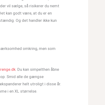
der vil sælge, så risikerer du nemt
Det kan godt være, at du er en
stændig. Og det handler ikke kun
t opmærksomhed omkring, men som
drenge.dk
. Du kan simpelthen åbne
g op. Smid alle de gængse
kspanderer helt utroligt i disse år.
me i en XL størrelse.