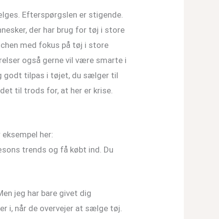
ælges. Efterspørgslen er stigende.
nnesker, der har brug for tøj i store
nchen med fokus på tøj i store
rrelser også gerne vil være smarte i
godt tilpas i tøjet, du sælger til
 til trods for, at her er krise.
r eksempel her:
æsons trends og få købt ind. Du
 Men jeg har bare givet dig
i, når de overvejer at sælge tøj.