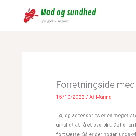
Forretningside med 
15/10/2022
/ Af
Marina
Tøj og accessories er en meget sto
umuligt at få et overblik. Det er e
fortsætte. Så er der nogen undskyld