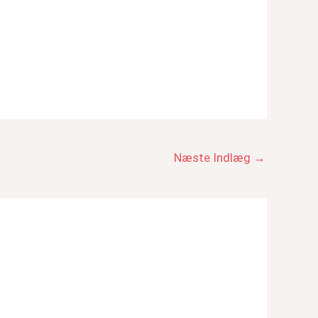
Næste Indlæg
→