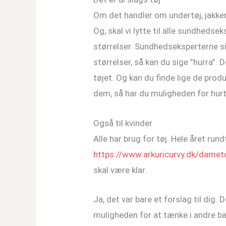
Om det handler om undertøj, jakker,
Og, skal vi lytte til alle sundhedsek
størrelser. Sundhedseksperterne si
størrelser, så kan du sige ”hurra”. 
tøjet. Og kan du finde lige de produ
dem, så har du muligheden for hurti
Også til kvinder
Alle har brug for tøj. Hele året ru
https://www.arkuricurvy.dk/damet
skal være klar.
Ja, det var bare et forslag til dig. 
muligheden for at tænke i andre b