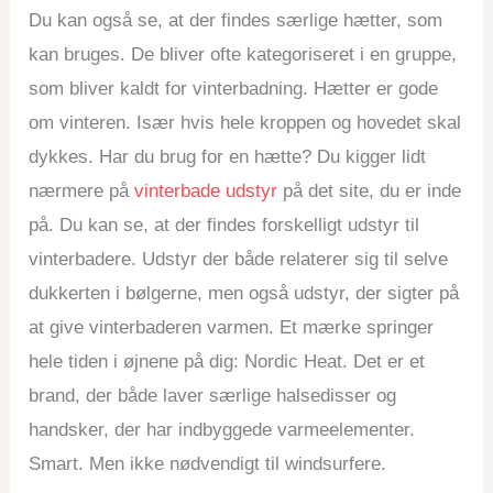
Du kan også se, at der findes særlige hætter, som
kan bruges. De bliver ofte kategoriseret i en gruppe,
som bliver kaldt for vinterbadning. Hætter er gode
om vinteren. Især hvis hele kroppen og hovedet skal
dykkes. Har du brug for en hætte? Du kigger lidt
nærmere på
vinterbade udstyr
på det site, du er inde
på. Du kan se, at der findes forskelligt udstyr til
vinterbadere. Udstyr der både relaterer sig til selve
dukkerten i bølgerne, men også udstyr, der sigter på
at give vinterbaderen varmen. Et mærke springer
hele tiden i øjnene på dig: Nordic Heat. Det er et
brand, der både laver særlige halsedisser og
handsker, der har indbyggede varmeelementer.
Smart. Men ikke nødvendigt til windsurfere.