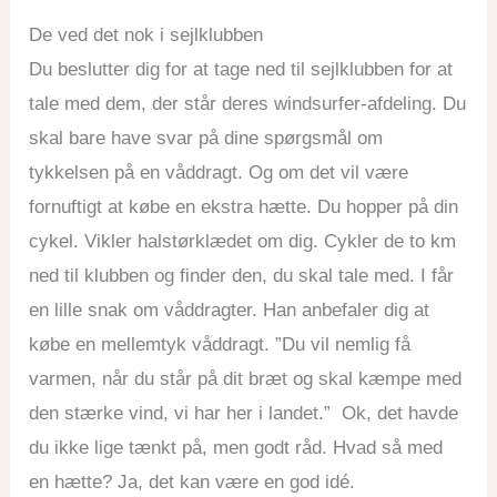
De ved det nok i sejlklubben
Du beslutter dig for at tage ned til sejlklubben for at
tale med dem, der står deres windsurfer-afdeling. Du
skal bare have svar på dine spørgsmål om
tykkelsen på en våddragt. Og om det vil være
fornuftigt at købe en ekstra hætte. Du hopper på din
cykel. Vikler halstørklædet om dig. Cykler de to km
ned til klubben og finder den, du skal tale med. I får
en lille snak om våddragter. Han anbefaler dig at
købe en mellemtyk våddragt. ”Du vil nemlig få
varmen, når du står på dit bræt og skal kæmpe med
den stærke vind, vi har her i landet.” Ok, det havde
du ikke lige tænkt på, men godt råd. Hvad så med
en hætte? Ja, det kan være en god idé.