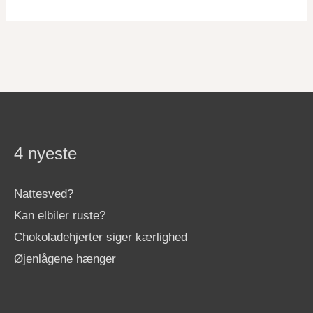
4 nyeste
Nattesved?
Kan elbiler ruste?
Chokoladehjerter siger kærlighed
Øjenlågene hænger