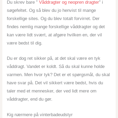
Du skrev bare ”
Våddragter og neopren dragter
” i
søgefeltet. Og så blev du jo henvist til mange
forskellige sites. Og du blev totalt forvirret. Der
findes nemlig mange forskellige våddragter og det
kan være lidt svært, at afgøre hvilken en, der vil
være bedst til dig.
Du er dog ret sikker på, at det skal være en tyk
våddragt. Vandet er koldt. Så du skal kunne holde
varmen. Men hvor tyk? Det er et spørgsmål, du skal
have svar på. Det vil sikkert være bedst, hvis du
taler med et mennesker, der ved lidt mere om
våddragter, end du gør.
Kig nærmere på vinterbadeudstyr