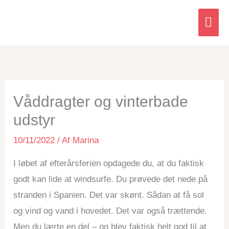
Hov
Våddragter og vinterbade
udstyr
10/11/2022
/ Af
Marina
I løbet af efterårsferien opdagede du, at du faktisk
godt kan lide at windsurfe. Du prøvede det nede på
stranden i Spanien. Det var skønt. Sådan at få sol
og vind og vand i hovedet. Det var også trættende.
Men du lærte en del – og blev faktisk helt god til at